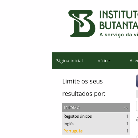
Página inicial
Início
Ace
Limite os seus
resultados por:
idioma
Registos únicos
1
Inglês
1
Português
1