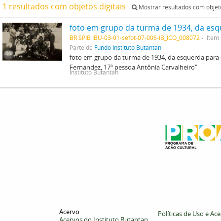
1 resultados com objetos digitais
Mostrar resultados com objeto
BR SPIB IBU-03-01-sefot-07-006-IB_ICO_008072
Item
Parte de
Fundo Instituto Butantan
foto em grupo da turma de 1934, da esquerda para d
Fernandez, 17ª pessoa Antônia Carvalheiro"
Instituto Butantan
Acervo
Políticas de Uso e Ac
Acervos do Instituto Butantan