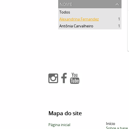
nome
Todos
Alexandrina Fernandez
1
Antônia Carvalheiro
1
Mapa do site
Início
Página inicial
Sobre a base