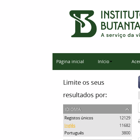
Página inicial
Início
Ace
Limite os seus
resultados por:
idioma
Registos únicos
12129
Inglês
11682
Português
3800