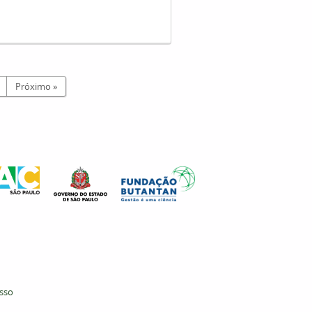
Próximo »
esso