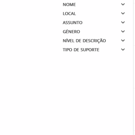
nome
local
assunto
género
nível de descrição
tipo de suporte