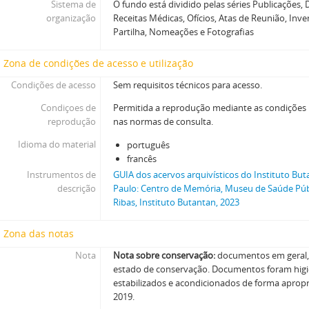
Sistema de
O fundo está dividido pelas séries Publicações,
organização
Receitas Médicas, Ofícios, Atas de Reunião, Inve
Partilha, Nomeações e Fotografias
Zona de condições de acesso e utilização
Condições de acesso
Sem requisitos técnicos para acesso.
Condiçoes de
Permitida a reprodução mediante as condições
reprodução
nas normas de consulta.
Idioma do material
português
francês
Instrumentos de
GUIA dos acervos arquivísticos do Instituto But
descrição
Paulo: Centro de Memória, Museu de Saúde Públ
Ribas, Instituto Butantan, 2023
Zona das notas
Nota
Nota sobre conservação:
documentos em geral
estado de conservação. Documentos foram higi
estabilizados e acondicionados de forma aprop
2019.