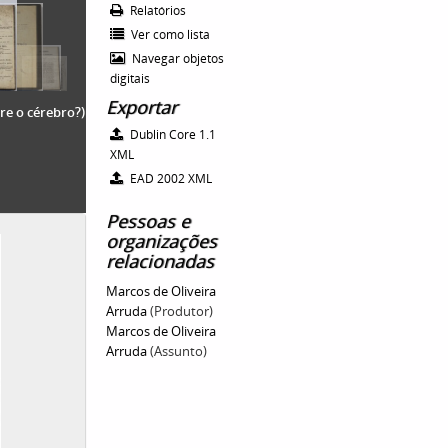
Relatórios
Ver como lista
Navegar objetos
digitais
Exportar
re o cérebro?)
Dublin Core 1.1
XML
EAD 2002 XML
Pessoas e
organizações
relacionadas
Marcos de Oliveira
Arruda
(Produtor)
Marcos de Oliveira
Arruda
(Assunto)