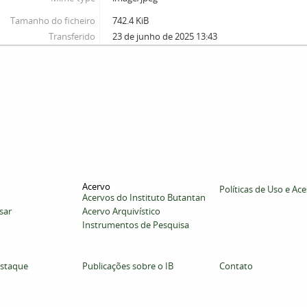
Tamanho do ficheiro
742.4 KiB
Transferido
23 de junho de 2025 13:43
Acervo
Políticas de Uso e Ac
Acervos do Instituto Butantan
sar
Acervo Arquivístico
Instrumentos de Pesquisa
staque
Publicações sobre o IB
Contato