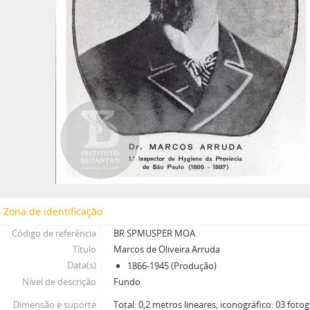
Zona de identificação
Código de referência
BR SPMUSPER MOA
Título
Marcos de Oliveira Arruda
Data(s)
1866-1945 (Produção)
Nível de descrição
Fundo
Dimensão e suporte
Total: 0,2 metros lineares; iconográfico: 03 fotog