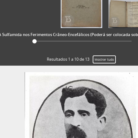
A Sulfamida nos Ferimentos Crâneo-Encefálicos (Poderá ser colocada sob
Resultados 1 a 10 de 13
Mostrar tudo