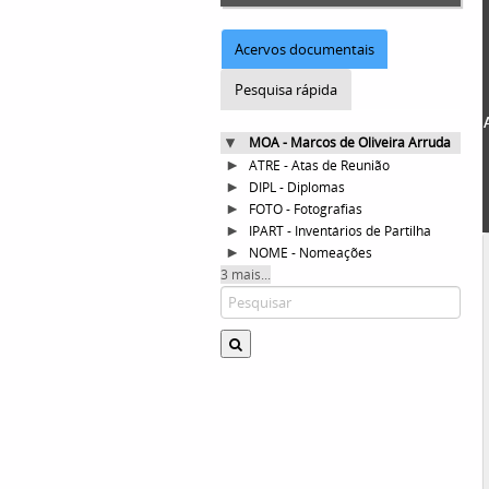
Acervos documentais
Pesquisa rápida
MOA - Marcos de Oliveira Arruda
ATRE - Atas de Reunião
DIPL - Diplomas
FOTO - Fotografias
IPART - Inventários de Partilha
NOME - Nomeações
3 mais...