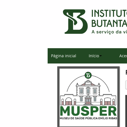
Página inicial
Início
Ace