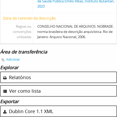
de Saúde Pública Emílio Ribas, Instituto Butantan,
2023
Zona do controlo da descrição
Regras ou
CONSELHO NACIONAL DE ARQUIVOS. NOBRADE:
convenções
norma brasileira de descrição arquivística. Rio de
utilizadas
Janeiro: Arquivo Nacional, 2006.
Área de transferência
Adicionar
Explorar
Relatórios
Ver como lista
Exportar
Dublin Core 1.1 XML