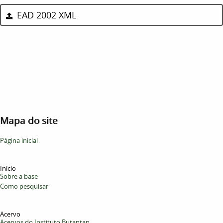
EAD 2002 XML
Mapa do site
Página inicial
Início
Sobre a base
Como pesquisar
Acervo
Acervos do Instituto Butantan