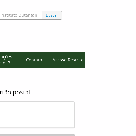
Buscar
cações
Contato
Acesso Restrito
 o IB
rtão postal