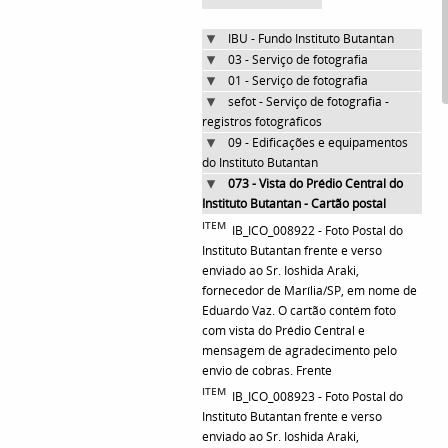
IBU - Fundo Instituto Butantan
03 - Serviço de fotografia
01 - Serviço de fotografia
sefot - Serviço de fotografia -
registros fotográficos
09 - Edificações e equipamentos
do Instituto Butantan
073 - Vista do Prédio Central do
Instituto Butantan - Cartão postal
ITEM
IB_ICO_008922 - Foto Postal do
Instituto Butantan frente e verso
enviado ao Sr. Ioshida Araki,
fornecedor de Marília/SP, em nome de
Eduardo Vaz. O cartão contém foto
com vista do Prédio Central e
mensagem de agradecimento pelo
envio de cobras. Frente
ITEM
IB_ICO_008923 - Foto Postal do
Instituto Butantan frente e verso
enviado ao Sr. Ioshida Araki,