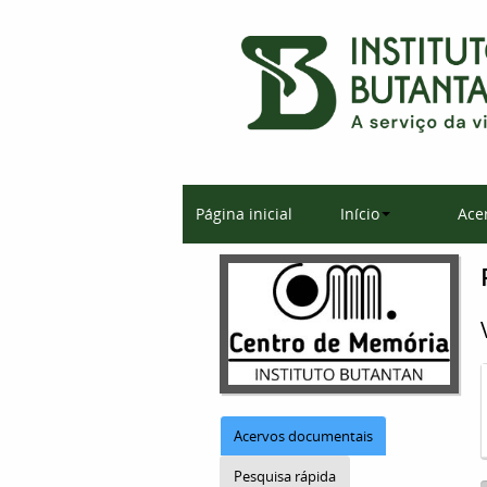
Página inicial
Início
Ace
Acervos documentais
Pesquisa rápida