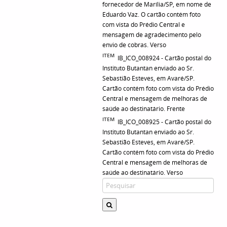
fornecedor de Marília/SP, em nome de
Eduardo Vaz. O cartão contém foto
com vista do Prédio Central e
mensagem de agradecimento pelo
envio de cobras. Verso
ITEM
IB_ICO_008924 - Cartão postal do
Instituto Butantan enviado ao Sr.
Sebastião Esteves, em Avaré/SP.
Cartão contém foto com vista do Prédio
Central e mensagem de melhoras de
saúde ao destinatário. Frente
ITEM
IB_ICO_008925 - Cartão postal do
Instituto Butantan enviado ao Sr.
Sebastião Esteves, em Avaré/SP.
Cartão contém foto com vista do Prédio
Central e mensagem de melhoras de
saúde ao destinatário. Verso