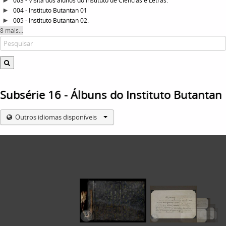
003 - Visita dos alunos do Instituto de Ciências e Letras.
004 - Instituto Butantan 01
005 - Instituto Butantan 02.
8 mais...
Subsérie 16 - Álbuns do Instituto Butantan
Outros idiomas disponíveis