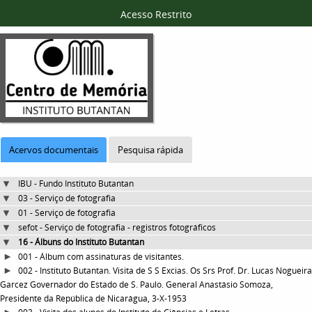
Acesso Restrito
Acervos documentais
Pesquisa rápida
IBU - Fundo Instituto Butantan
03 - Serviço de fotografia
01 - Serviço de fotografia
sefot - Serviço de fotografia - registros fotográficos
16 - Álbuns do Instituto Butantan
001 - Álbum com assinaturas de visitantes.
002 - Instituto Butantan. Visita de S S Excias. Os Srs Prof. Dr. Lucas Nogueira
Garcez Governador do Estado de S. Paulo. General Anastásio Somoza,
Presidente da República de Nicarágua, 3-X-1953