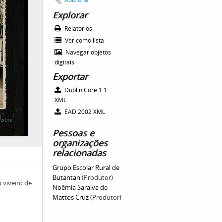
Explorar
Relatórios
Ver como lista
Navegar objetos
digitais
Exportar
Dublin Core 1.1
XML
EAD 2002 XML
Pessoas e
organizações
relacionadas
Grupo Escolar Rural de
Butantan
(Produtor)
viveiro de
Noêmia Saraiva de
Mattos Cruz
(Produtor)