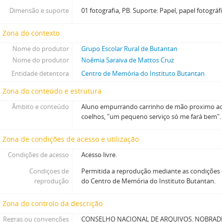
Dimensão e suporte
01 fotografia, PB. Suporte: Papel, papel fotográf
Zona do contexto
Nome do produtor
Grupo Escolar Rural de Butantan
Nome do produtor
Noêmia Saraiva de Mattos Cruz
Entidade detentora
Centro de Memória do Instituto Butantan
Zona do conteúdo e estrutura
Âmbito e conteúdo
Aluno empurrando carrinho de mão proximo ao 
coelhos, "um pequeno serviço só me fará bem".
Zona de condições de acesso e utilização
Condições de acesso
Acesso livre.
Condiçoes de
Permitida a reprodução mediante as condições
reprodução
do Centro de Memória do Instituto Butantan.
Zona do controlo da descrição
Regras ou convenções
CONSELHO NACIONAL DE ARQUIVOS. NOBRADE