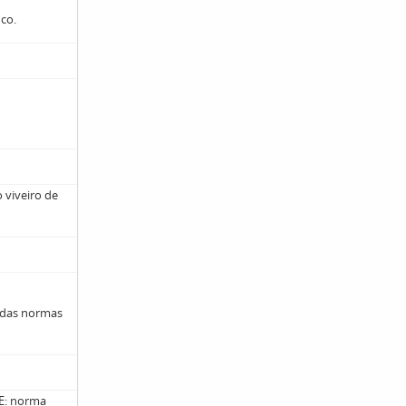
ico.
viveiro de
 das normas
: norma