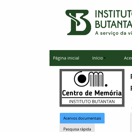
Página inicial
Início
Ace
Acervos documentais
Pesquisa rápida