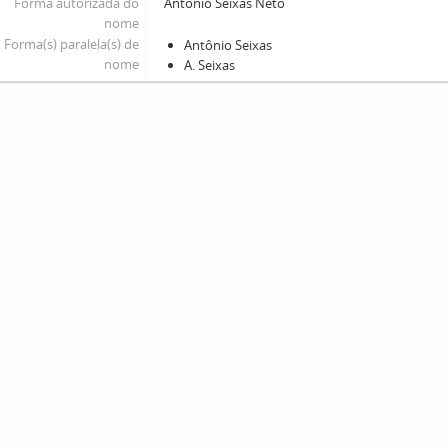
Forma autorizada do
Antônio Seixas Neto
nome
Forma(s) paralela(s) de
Antônio Seixas
nome
A. Seixas