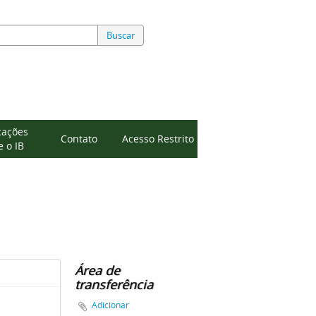
Buscar
cações
Contato
Acesso Restrito
 o IB
Área de
transferência
Adicionar