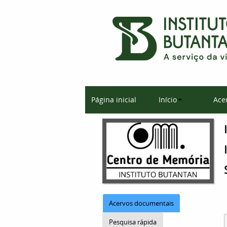
Página inicial
Início
Ace
Acervos documentais
Pesquisa rápida