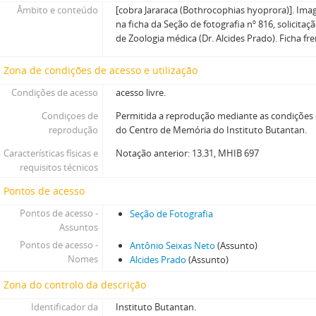
Âmbito e conteúdo
[cobra Jararaca (Bothrocophias hyoprora)]. Im
na ficha da Seção de fotografia nº 816, solicitaç
de Zoologia médica (Dr. Alcides Prado). Ficha fr
Zona de condições de acesso e utilização
Condições de acesso
acesso livre.
Condiçoes de
Permitida a reprodução mediante as condições
reprodução
do Centro de Memória do Instituto Butantan.
Características físicas e
Notação anterior: 13.31, MHIB 697
requisitos técnicos
Pontos de acesso
Pontos de acesso -
Seção de Fotografia
Assuntos
Pontos de acesso -
Antônio Seixas Neto
(Assunto)
Nomes
Alcides Prado
(Assunto)
Zona do controlo da descrição
Identificador da
Instituto Butantan.