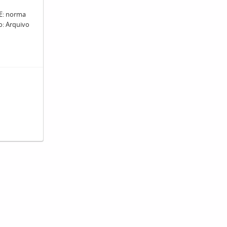
: norma
ro: Arquivo