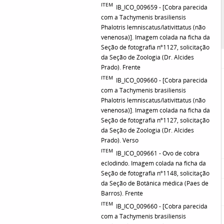
ITEM
IB_ICO_009659 - [Cobra parecida
com a Tachymenis brasiliensis
Phalotris lemniscatus/lativittatus (não
venenosa)]. Imagem colada na ficha da
Seção de fotografia nº1127, solicitação
da Seção de Zoologia (Dr. Alcides
Prado). Frente
ITEM
IB_ICO_009660 - [Cobra parecida
com a Tachymenis brasiliensis
Phalotris lemniscatus/lativittatus (não
venenosa)]. Imagem colada na ficha da
Seção de fotografia nº1127, solicitação
da Seção de Zoologia (Dr. Alcides
Prado). Verso
ITEM
IB_ICO_009661 - Ovo de cobra
eclodindo. Imagem colada na ficha da
Seção de fotografia nº1148, solicitação
da Seção de Botânica médica (Paes de
Barros). Frente
ITEM
IB_ICO_009660 - [Cobra parecida
com a Tachymenis brasiliensis