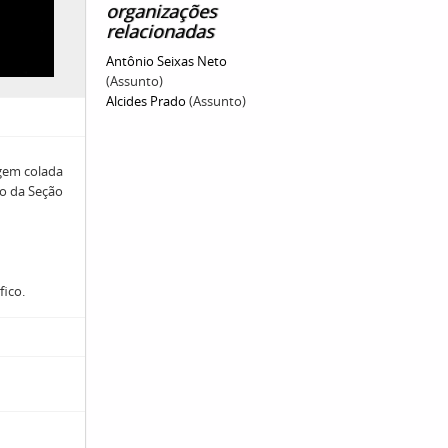
organizações
relacionadas
Antônio Seixas Neto
(Assunto)
Alcides Prado
(Assunto)
agem colada
ão da Seção
fico.