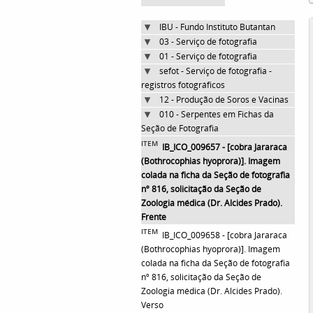
IBU - Fundo Instituto Butantan
03 - Serviço de fotografia
01 - Serviço de fotografia
sefot - Serviço de fotografia -
registros fotográficos
12 - Produção de Soros e Vacinas
010 - Serpentes em Fichas da
Seção de Fotografia
ITEM
IB_ICO_009657 - [cobra Jararaca
(Bothrocophias hyoprora)]. Imagem
colada na ficha da Seção de fotografia
nº 816, solicitação da Seção de
Zoologia médica (Dr. Alcides Prado).
Frente
ITEM
IB_ICO_009658 - [cobra Jararaca
(Bothrocophias hyoprora)]. Imagem
colada na ficha da Seção de fotografia
nº 816, solicitação da Seção de
Zoologia médica (Dr. Alcides Prado).
Verso