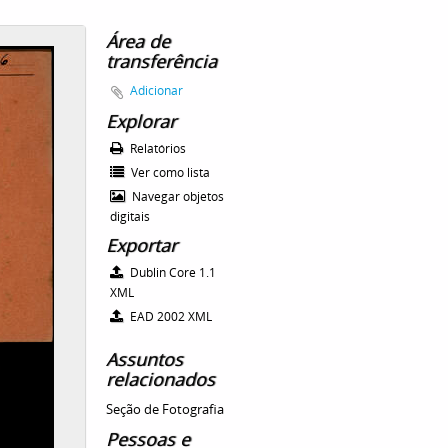
Área de
transferência
Adicionar
Explorar
Relatórios
Ver como lista
Navegar objetos
digitais
Exportar
Dublin Core 1.1
XML
EAD 2002 XML
Assuntos
relacionados
Seção de Fotografia
Pessoas e