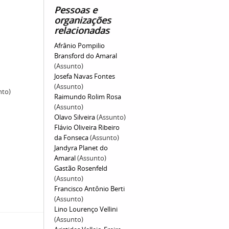
Pessoas e
organizações
relacionadas
Afrânio Pompilio
Bransford do Amaral
(Assunto)
Josefa Navas Fontes
(Assunto)
nto)
Raimundo Rolim Rosa
(Assunto)
Olavo Silveira
(Assunto)
Flávio Oliveira Ribeiro
da Fonseca
(Assunto)
Jandyra Planet do
Amaral
(Assunto)
Gastão Rosenfeld
(Assunto)
Francisco Antônio Berti
(Assunto)
Lino Lourenço Vellini
(Assunto)