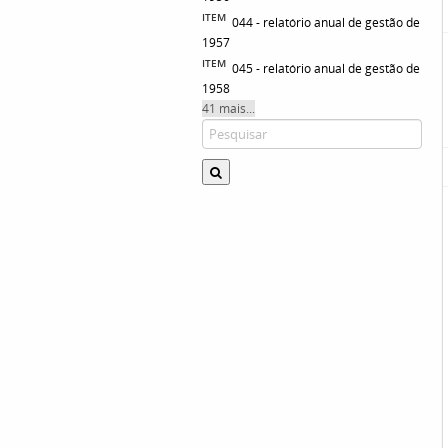
ITEM
044 - relatório anual de gestão de
1957
ITEM
045 - relatório anual de gestão de
1958
41 mais...