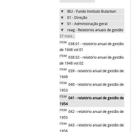
IBU - Fundo Instituto Butantan
01 - Direção
01 - Administração geral
reag - Relatórios anuais de gestão
37 mais...
ITEM
038.01 - relatório anual de gestão
de 1948 vol.01
ITEM
038.02 - relatório anual de gestão
de 1948 vol.02
ITEM
039 - relatório anual de gestão de
1949
ITEM
040 - relatório anual de gestão de
1953
ITEM
041 - relatório anual de gestão de
1954
ITEM
042 - relatório anual de gestão de
1955
ITEM
043 - relatório anual de gestão de
1956