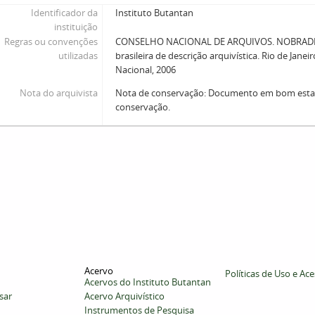
Identificador da
Instituto Butantan
instituição
Regras ou convenções
CONSELHO NACIONAL DE ARQUIVOS. NOBRADE
utilizadas
brasileira de descrição arquivística. Rio de Janei
Nacional, 2006
Nota do arquivista
Nota de conservação: Documento em bom est
conservação.
Acervo
Políticas de Uso e Ac
Acervos do Instituto Butantan
sar
Acervo Arquivístico
Instrumentos de Pesquisa