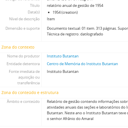
Título
relatório anual de gestão de 1954
Data(s)
1954 (creation)
Nível de descrição
Item
Dimensão e suporte
Documento textual: 01 item. 313 páginas. Supor
Técnica de registro: datilografado
Zona do contexto
Nome do produtor
Instituto Butantan
Entidade detentora
Centro de Memória do Instituto Butantan
Fonte imediata de
Instituto Butantan
aquisição ou
transferência
Zona do conteúdo e estrutura
Âmbito e conteúdo
Relatório de gestão contendo informações sobr
atividades anuais das seções e laboratórios do 
Butantan. Neste ano o Instituto Butantan teve
o senhor Afrânio do Amaral