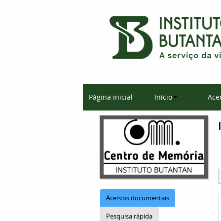
Página inicial
Início
Ace
Acervos documentais
Pesquisa rápida