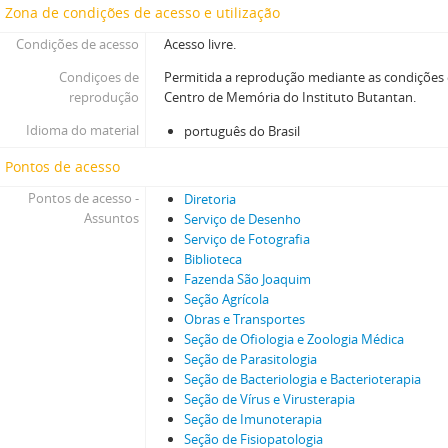
Zona de condições de acesso e utilização
Condições de acesso
Acesso livre.
Condiçoes de
Permitida a reprodução mediante as condições
reprodução
Centro de Memória do Instituto Butantan.
Idioma do material
português do Brasil
Pontos de acesso
Pontos de acesso -
Diretoria
Assuntos
Serviço de Desenho
Serviço de Fotografia
Biblioteca
Fazenda São Joaquim
Seção Agrícola
Obras e Transportes
Seção de Ofiologia e Zoologia Médica
Seção de Parasitologia
Seção de Bacteriologia e Bacterioterapia
Seção de Vírus e Virusterapia
Seção de Imunoterapia
Seção de Fisiopatologia