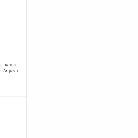
: norma
ro: Arquivo