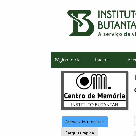
Página inicial
Início
Ace
Acervos documentais
Pesquisa rápida