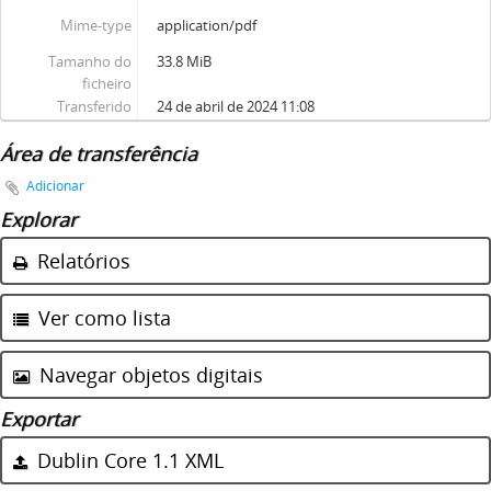
Mime-type
application/pdf
Tamanho do
33.8 MiB
ficheiro
Transferido
24 de abril de 2024 11:08
Área de transferência
Adicionar
Explorar
Relatórios
Ver como lista
Navegar objetos digitais
Exportar
Dublin Core 1.1 XML