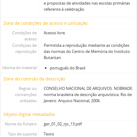
e propostas de atividades nas escolas primárias
referente à celebração.
Zona de condições de acesso e utilização
Condições de
Acesso livre.
acesso
Condiçoes de
Permitida a reprodução mediante as condições
reprodução
das normas do Centro de Memória do Instituto
Butantan.
Idioma do material
português do Brasil
Zona do controlo da descrição
Regras ou
CONSELHO NACIONAL DE ARQUIVOS. NOBRADE:
convenções
norma brasileira de descrição arquivística. Rio de
utilizadas
Janeiro: Arquivo Nacional, 2006.
Objeto digital metadados
Nome do ficheiro
ger_01_02_rjo_13.pdf
Tipo de suporte
Texto