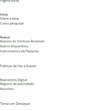
Página inicial
Início
Sobre a base
Como pesquisar
Acervo
Acervos do Instituto Butantan
Acervo Arquivístico
Instrumentos de Pesquisa
Políticas de Uso e Acesso
Repositório Digital
Registro de autoridade
Assuntos
Temas em Destaque