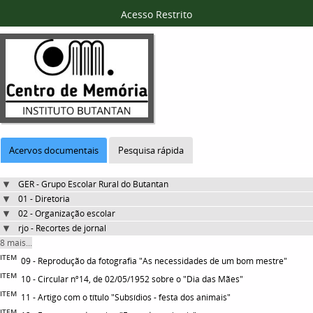
Acesso Restrito
Acervos documentais
Pesquisa rápida
GER - Grupo Escolar Rural do Butantan
01 - Diretoria
02 - Organização escolar
rjo - Recortes de jornal
8 mais...
ITEM
09 - Reprodução da fotografia "As necessidades de um bom mestre"
ITEM
10 - Circular nº14, de 02/05/1952 sobre o "Dia das Mães"
ITEM
11 - Artigo com o título "Subsídios - festa dos animais"
ITEM