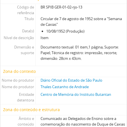
Código de
BR SPIB GER-01-02-rjo-13
referência
Título
Circular de 7 de agosto de 1952 sobre a "Semana
de Caxias"
Data(s)
10/08/1952 (Produção)
Nível de descrição
Item
Dimensão e
Documento textual: 01 item,1 página; Suporte:
suporte
Papel; Técnica de registro: impressão, recorte;
dimensão: 28cm x 43cm.
Zona do contexto
Nome do produtor
Diário Oficial do Estado de São Paulo
Nome do produtor
Thales Castanho de Andrade
Entidade
Centro de Memória do Instituto Butantan
detentora
Zona do conteúdo e estrutura
Âmbito e
Comunicado ao Delegados de Ensino sobre a
conteúdo
comemoração do nascimento de Duque de Caxias