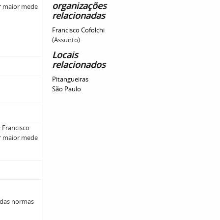
organizações
ar maior mede
relacionadas
Francisco Cofolchi
(Assunto)
Locais
relacionados
Pitangueiras
São Paulo
 Francisco
ar maior mede
 das normas