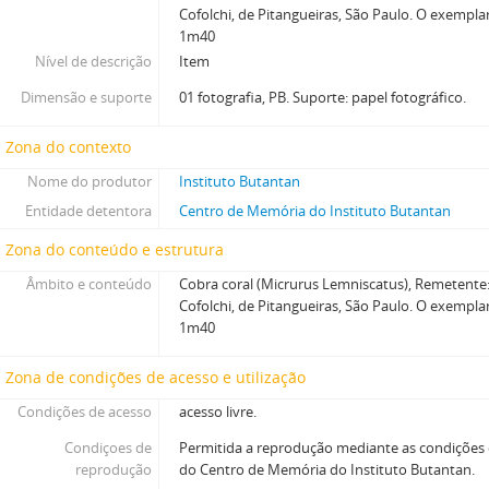
Cofolchi, de Pitangueiras, São Paulo. O exempl
1m40
Nível de descrição
Item
Dimensão e suporte
01 fotografia, PB. Suporte: papel fotográfico.
Zona do contexto
Nome do produtor
Instituto Butantan
Entidade detentora
Centro de Memória do Instituto Butantan
Zona do conteúdo e estrutura
Âmbito e conteúdo
Cobra coral (Micrurus Lemniscatus), Remetente:
Cofolchi, de Pitangueiras, São Paulo. O exempl
1m40
Zona de condições de acesso e utilização
Condições de acesso
acesso livre.
Condiçoes de
Permitida a reprodução mediante as condições
reprodução
do Centro de Memória do Instituto Butantan.