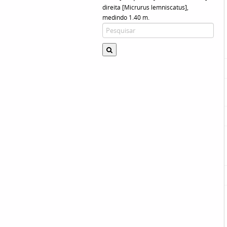
direita [Micrurus lemniscatus],
medindo 1.40 m.