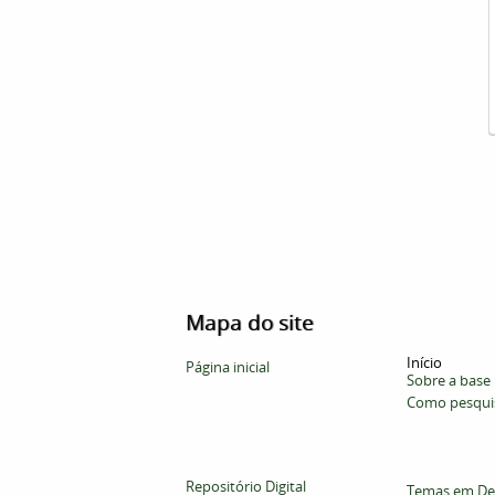
Mapa do site
Início
Página inicial
Sobre a base
Como pesqui
Repositório Digital
Temas em De