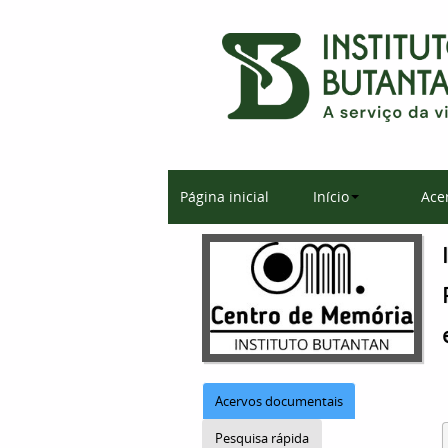
Página inicial
Início
Ace
Acervos documentais
Pesquisa rápida