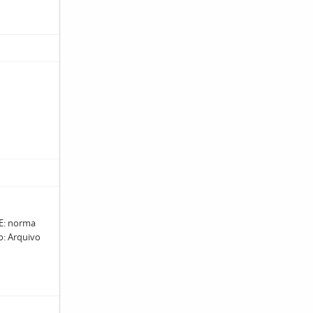
: norma
ro: Arquivo