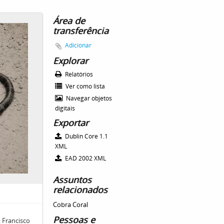
Área de
transferência
Adicionar
Explorar
Relatórios
Ver como lista
Navegar objetos
digitais
Exportar
Dublin Core 1.1
XML
EAD 2002 XML
Assuntos
relacionados
Cobra Coral
Pessoas e
 Francisco