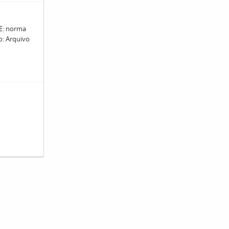
: norma
ro: Arquivo