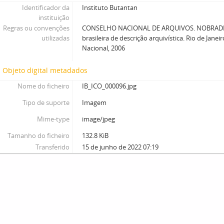
Identificador da
Instituto Butantan
instituição
Regras ou convenções
CONSELHO NACIONAL DE ARQUIVOS. NOBRADE
utilizadas
brasileira de descrição arquivística. Rio de Janei
Nacional, 2006
Objeto digital metadados
Nome do ficheiro
IB_ICO_000096.jpg
Tipo de suporte
Imagem
Mime-type
image/jpeg
Tamanho do ficheiro
132.8 KiB
Transferido
15 de junho de 2022 07:19