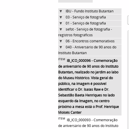
IBU - Fundo Instituto Butantan
03 - Serviço de fotografia
01 - Serviço de fotografia
sefot - Serviço de fotografia -
registros fotográficos
06 - Encontros comemorativos
040 - Aniversário de 90 anos do
Instituto Butantan
ITEM
IB_ICO_000096 - Comemoração
de aniversário de 90 anos do Instituto
Butantan, realizado no jardim ao labo
do Museu Histórico. Vista geral do
público, na imagem é possível
identificar o Dr. Isaías Raw e Dr.
Sebastião Baeta Henriques no lado
esquerdo da Imagem, no centro
próximo a mesa está o Prof. Henrique
Moisés Canter
ITEM
IB_ICO_000093 - Comemoração
de aniversário de 90 anos do Instituto