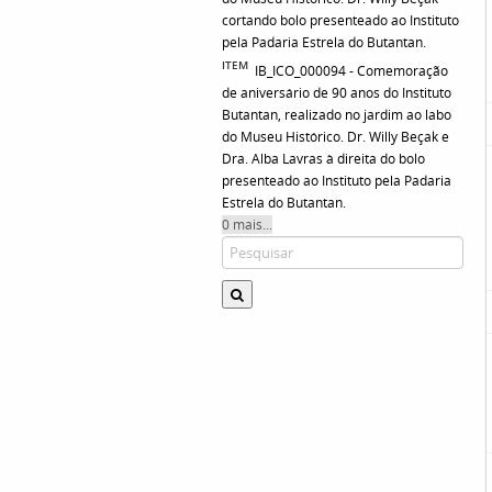
cortando bolo presenteado ao Instituto
pela Padaria Estrela do Butantan.
ITEM
IB_ICO_000094 - Comemoração
de aniversário de 90 anos do Instituto
Butantan, realizado no jardim ao labo
do Museu Histórico. Dr. Willy Beçak e
Dra. Alba Lavras à direita do bolo
presenteado ao Instituto pela Padaria
Estrela do Butantan.
0 mais...