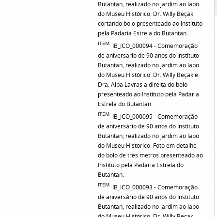
Butantan, realizado no jardim ao labo
do Museu Histórico. Dr. Willy Beçak
cortando bolo presenteado ao Instituto
pela Padaria Estrela do Butantan.
ITEM
IB_ICO_000094 - Comemoração
de aniversário de 90 anos do Instituto
Butantan, realizado no jardim ao labo
do Museu Histórico. Dr. Willy Beçak e
Dra. Alba Lavras à direita do bolo
presenteado ao Instituto pela Padaria
Estrela do Butantan.
ITEM
IB_ICO_000095 - Comemoração
de aniversário de 90 anos do Instituto
Butantan, realizado no jardim ao labo
do Museu Histórico. Foto em detalhe
do bolo de três metros presenteado ao
Instituto pela Padaria Estrela do
Butantan.
ITEM
IB_ICO_000093 - Comemoração
de aniversário de 90 anos do Instituto
Butantan, realizado no jardim ao labo
do Museu Histórico. Dr. Willy Beçak