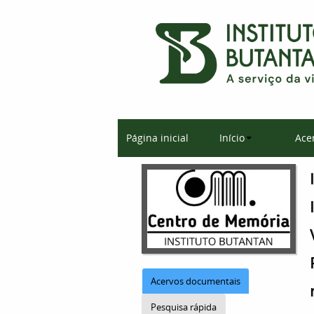
Página inicial
Início
Ace
Acervos documentais
Pesquisa rápida