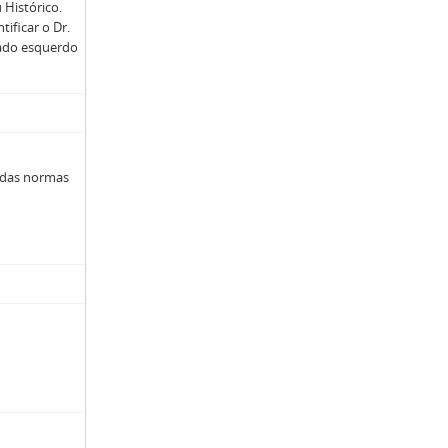
 Histórico.
tificar o Dr.
lado esquerdo
 das normas