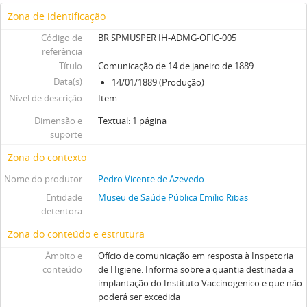
Zona de identificação
Código de
BR SPMUSPER IH-ADMG-OFIC-005
referência
Título
Comunicação de 14 de janeiro de 1889
Data(s)
14/01/1889 (Produção)
Nível de descrição
Item
Dimensão e
Textual: 1 página
suporte
Zona do contexto
Nome do produtor
Pedro Vicente de Azevedo
Entidade
Museu de Saúde Pública Emílio Ribas
detentora
Zona do conteúdo e estrutura
Âmbito e
Ofício de comunicação em resposta à Inspetoria
conteúdo
de Higiene. Informa sobre a quantia destinada a
implantação do Instituto Vaccinogenico e que não
poderá ser excedida