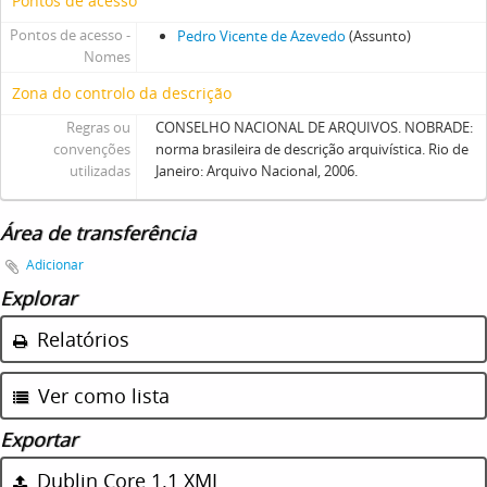
Pontos de acesso
Pontos de acesso -
Pedro Vicente de Azevedo
(Assunto)
Nomes
Zona do controlo da descrição
Regras ou
CONSELHO NACIONAL DE ARQUIVOS. NOBRADE:
convenções
norma brasileira de descrição arquivística. Rio de
utilizadas
Janeiro: Arquivo Nacional, 2006.
Área de transferência
Adicionar
Explorar
Relatórios
Ver como lista
Exportar
Dublin Core 1.1 XML