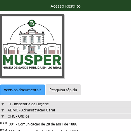
Acesso Restrito
Acervos documentais
Pesquisa rápida
IH - Inspetoria de Higiene
ADMG - Administração Geral
OFIC - Ofícios
ITEM
001 - Comunicação de 28 de abril de 1886
ITEM