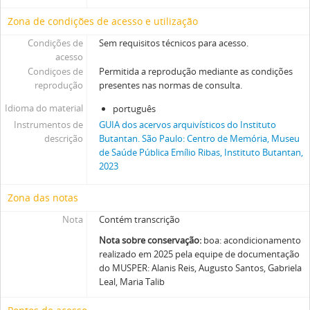
Zona de condições de acesso e utilização
Condições de
Sem requisitos técnicos para acesso.
acesso
Condiçoes de
Permitida a reprodução mediante as condições
reprodução
presentes nas normas de consulta.
Idioma do material
português
Instrumentos de
GUIA dos acervos arquivísticos do Instituto
descrição
Butantan. São Paulo: Centro de Memória, Museu
de Saúde Pública Emílio Ribas, Instituto Butantan,
2023
Zona das notas
Nota
Contém transcrição
Nota sobre conservação:
boa: acondicionamento
realizado em 2025 pela equipe de documentação
do MUSPER: Alanis Reis, Augusto Santos, Gabriela
Leal, Maria Talib