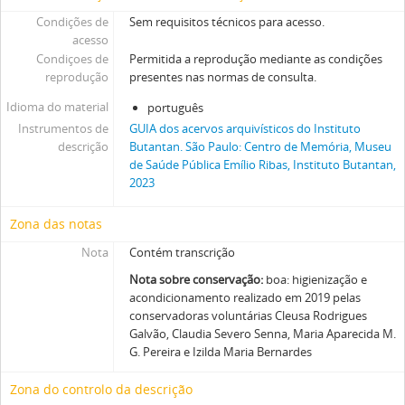
Condições de
Sem requisitos técnicos para acesso.
acesso
Condiçoes de
Permitida a reprodução mediante as condições
reprodução
presentes nas normas de consulta.
Idioma do material
português
Instrumentos de
GUIA dos acervos arquivísticos do Instituto
descrição
Butantan. São Paulo: Centro de Memória, Museu
de Saúde Pública Emílio Ribas, Instituto Butantan,
2023
Zona das notas
Nota
Contém transcrição
Nota sobre conservação:
boa: higienização e
acondicionamento realizado em 2019 pelas
conservadoras voluntárias Cleusa Rodrigues
Galvão, Claudia Severo Senna, Maria Aparecida M.
G. Pereira e Izilda Maria Bernardes
Zona do controlo da descrição