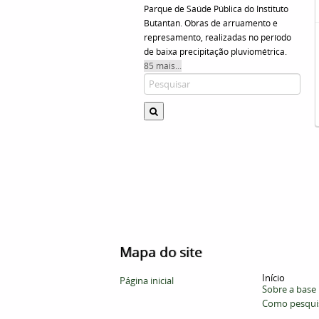
Parque de Saúde Pública do Instituto
Butantan. Obras de arruamento e
represamento, realizadas no período
de baixa precipitação pluviométrica.
85 mais...
Mapa do site
Início
Página inicial
Sobre a base
Como pesqui