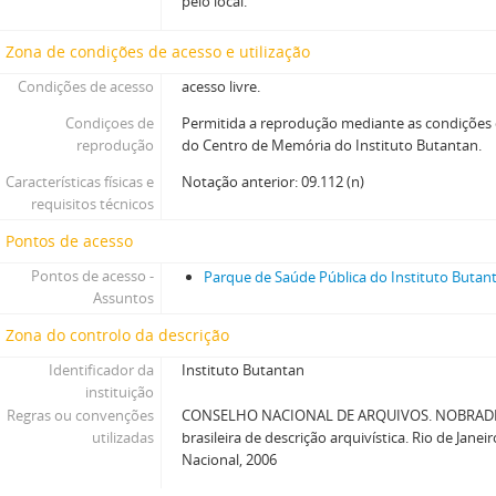
pelo local.
Zona de condições de acesso e utilização
Condições de acesso
acesso livre.
Condiçoes de
Permitida a reprodução mediante as condições
reprodução
do Centro de Memória do Instituto Butantan.
Características físicas e
Notação anterior: 09.112 (n)
requisitos técnicos
Pontos de acesso
Pontos de acesso -
Parque de Saúde Pública do Instituto Butan
Assuntos
Zona do controlo da descrição
Identificador da
Instituto Butantan
instituição
Regras ou convenções
CONSELHO NACIONAL DE ARQUIVOS. NOBRADE
utilizadas
brasileira de descrição arquivística. Rio de Janei
Nacional, 2006