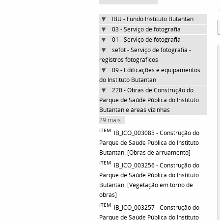
IBU - Fundo Instituto Butantan
03 - Serviço de fotografia
01 - Serviço de fotografia
sefot - Serviço de fotografia -
registros fotográficos
09 - Edificações e equipamentos
do Instituto Butantan
220 - Obras de Construção do
Parque de Saúde Pública do Instituto
Butantan e áreas vizinhas
29 mais...
ITEM
IB_ICO_003085 - Construção do
Parque de Saúde Pública do Instituto
Butantan. [Obras de arruamento]
ITEM
IB_ICO_003256 - Construção do
Parque de Saúde Pública do Instituto
Butantan. [Vegetação em torno de
obras]
ITEM
IB_ICO_003257 - Construção do
Parque de Saúde Pública do Instituto