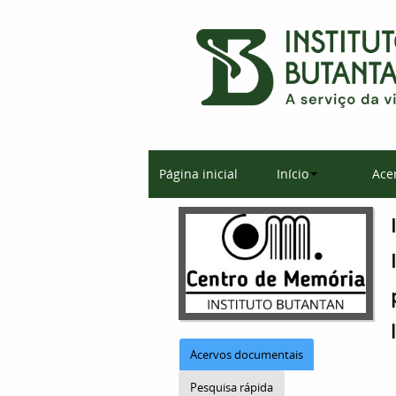
Página inicial
Início
Ace
Acervos documentais
Pesquisa rápida