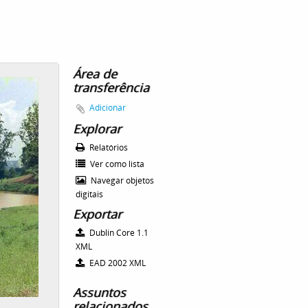
Área de
transferência
Adicionar
Explorar
Relatórios
Ver como lista
Navegar objetos
digitais
Exportar
Dublin Core 1.1
XML
EAD 2002 XML
Assuntos
relacionados