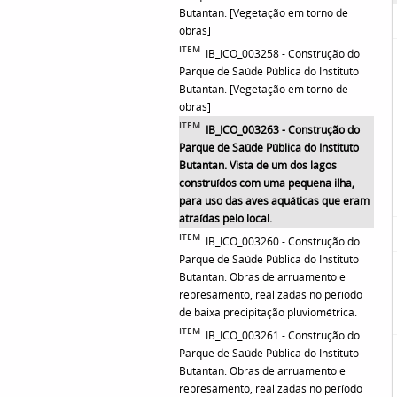
Butantan. [Vegetação em torno de
obras]
ITEM
IB_ICO_003258 - Construção do
Parque de Saúde Pública do Instituto
Butantan. [Vegetação em torno de
obras]
ITEM
IB_ICO_003263 - Construção do
Parque de Saúde Pública do Instituto
Butantan. Vista de um dos lagos
construídos com uma pequena ilha,
para uso das aves aquáticas que eram
atraídas pelo local.
ITEM
IB_ICO_003260 - Construção do
Parque de Saúde Pública do Instituto
Butantan. Obras de arruamento e
represamento, realizadas no período
de baixa precipitação pluviométrica.
ITEM
IB_ICO_003261 - Construção do
Parque de Saúde Pública do Instituto
Butantan. Obras de arruamento e
represamento, realizadas no período