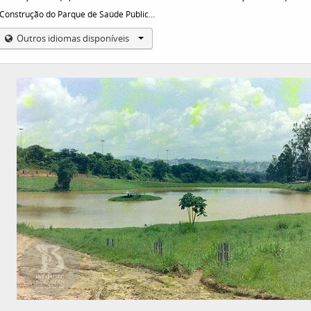
Construção do Parque de Saúde Pública do Instituto Butantan. Vista de um dos lagos construídos com uma pequena ilha, para uso das aves aquáticas que eram atraídas pelo local.
Outros idiomas disponíveis