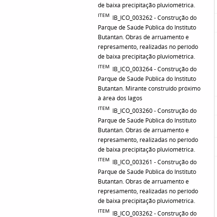
de baixa precipitação pluviométrica.
ITEM
IB_ICO_003262 - Construção do
Parque de Saúde Pública do Instituto
Butantan. Obras de arruamento e
represamento, realizadas no período
de baixa precipitação pluviométrica.
ITEM
IB_ICO_003264 - Construção do
Parque de Saúde Pública do Instituto
Butantan. Mirante construído próximo
à área dos lagos
ITEM
IB_ICO_003260 - Construção do
Parque de Saúde Pública do Instituto
Butantan. Obras de arruamento e
represamento, realizadas no período
de baixa precipitação pluviométrica.
ITEM
IB_ICO_003261 - Construção do
Parque de Saúde Pública do Instituto
Butantan. Obras de arruamento e
represamento, realizadas no período
de baixa precipitação pluviométrica.
ITEM
IB_ICO_003262 - Construção do