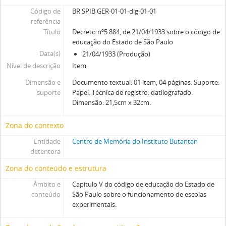
Código de
BR SPIB GER-01-01-dlg-01-01
referência
Título
Decreto nº5.884, de 21/04/1933 sobre o código de
educação do Estado de São Paulo
Data(s)
21/04/1933 (Produção)
Nível de descrição
Item
Dimensão e
Documento textual: 01 item, 04 páginas. Suporte:
suporte
Papel. Técnica de registro: datilografado.
Dimensão: 21,5cm x 32cm.
Zona do contexto
Entidade
Centro de Memória do Instituto Butantan
detentora
Zona do conteúdo e estrutura
Âmbito e
Capítulo V do código de educação do Estado de
conteúdo
São Paulo sobre o funcionamento de escolas
experimentais.