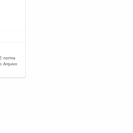
: norma
ro: Arquivo