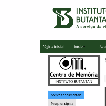
Página inicial
Início
Ace
Acervos documentais
Pesquisa rápida