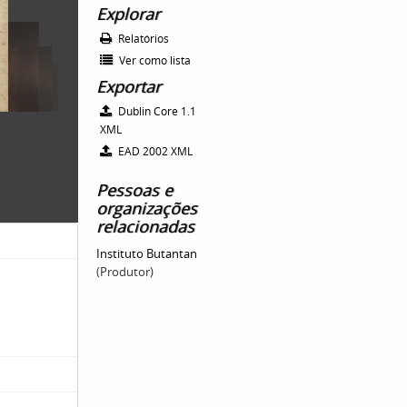
Explorar
Relatórios
Ver como lista
Exportar
Dublin Core 1.1
XML
EAD 2002 XML
Pessoas e
organizações
relacionadas
Instituto Butantan
(Produtor)