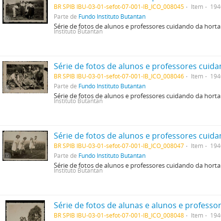
BR SPIB IBU-03-01-sefot-07-001-IB_ICO_008045
Item
194
Parte de
Fundo Instituto Butantan
Série de fotos de alunos e professores cuidando da horta
Instituto Butantan
BR SPIB IBU-03-01-sefot-07-001-IB_ICO_008046
Item
194
Parte de
Fundo Instituto Butantan
Série de fotos de alunos e professores cuidando da horta
Instituto Butantan
BR SPIB IBU-03-01-sefot-07-001-IB_ICO_008047
Item
194
Parte de
Fundo Instituto Butantan
Série de fotos de alunos e professores cuidando da horta
Instituto Butantan
BR SPIB IBU-03-01-sefot-07-001-IB_ICO_008048
Item
194