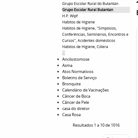
Grupo Escolar Rural do Butantan
Grupo Escolar Rural Butantan
H.P. Wipf
Hábitos de Higiene
Hábitos de Higiene, "Simpósios,
Conferências, Seminários, Encontros e
Cursos", Acidentes domésticos
Hábitos de Higiene, Cólera
...
Ancilostomose
Asma
Atos Normativos
Boletins de Serviço
Bronquite
Calendário de Vacinações
Câncer de Boca
Câncer de Pele
casa do diretor
Casa Rosa
Resultados 1 a 10 de 1016