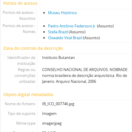
Pontos de acesso
Pontos de acesso -
Museu Histórico
Assuntos
Pontos de acesso -
Pedro Antônio Federsoni Jr.
(Assunto)
Nomes
Stella Brazil
(Assunto)
Oswaldo Vital Brazil
(Assunto)
Zona do controlo da descrição
Identificador da
Instituto Butantan
instituição
Regras ou
CONSELHO NACIONAL DE ARQUIVOS. NOBRADE:
convenções
norma brasileira de descrição arquivística. Rio de
utilizadas
Janeiro: Arquivo Nacional, 2006
Objeto digital metadados
Nome do ficheiro
IB_ICO_007746.jpg
Tipo de suporte
Imagem
Mime-type
image/jpeg