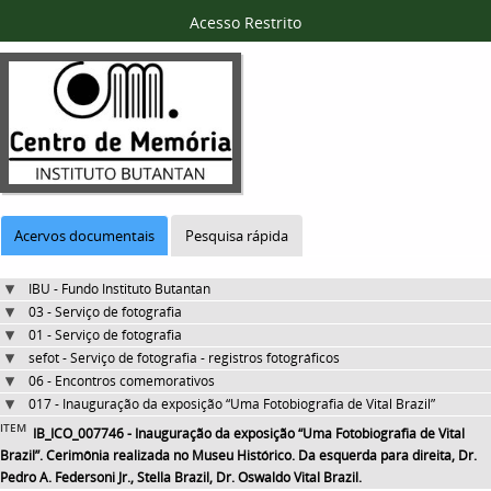
Acesso Restrito
Acervos documentais
Pesquisa rápida
IBU - Fundo Instituto Butantan
03 - Serviço de fotografia
01 - Serviço de fotografia
sefot - Serviço de fotografia - registros fotográficos
06 - Encontros comemorativos
017 - Inauguração da exposição “Uma Fotobiografia de Vital Brazil”
ITEM
IB_ICO_007746 - Inauguração da exposição “Uma Fotobiografia de Vital
Brazil”. Cerimônia realizada no Museu Histórico. Da esquerda para direita, Dr.
Pedro A. Federsoni Jr., Stella Brazil, Dr. Oswaldo Vital Brazil.