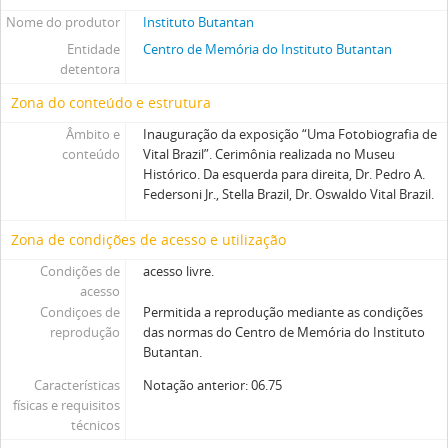
Nome do produtor
Instituto Butantan
Entidade
Centro de Memória do Instituto Butantan
detentora
Zona do conteúdo e estrutura
Âmbito e
Inauguração da exposição “Uma Fotobiografia de
conteúdo
Vital Brazil”. Cerimônia realizada no Museu
Histórico. Da esquerda para direita, Dr. Pedro A.
Federsoni Jr., Stella Brazil, Dr. Oswaldo Vital Brazil.
Zona de condições de acesso e utilização
Condições de
acesso livre.
acesso
Condiçoes de
Permitida a reprodução mediante as condições
reprodução
das normas do Centro de Memória do Instituto
Butantan.
Características
Notação anterior: 06.75
físicas e requisitos
técnicos