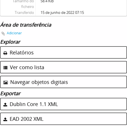
Tamanho do
58.4 KiB
ficheiro
Transferido
15 de junho de 2022 07:15
Área de transferência
Adicionar
Explorar
Relatórios
Ver como lista
Navegar objetos digitais
Exportar
Dublin Core 1.1 XML
EAD 2002 XML