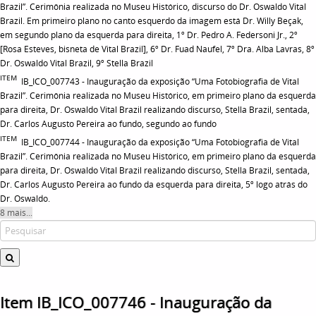
Brazil”. Cerimônia realizada no Museu Histórico, discurso do Dr. Oswaldo Vital
Brazil. Em primeiro plano no canto esquerdo da imagem está Dr. Willy Beçak,
em segundo plano da esquerda para direita, 1º Dr. Pedro A. Federsoni Jr., 2º
[Rosa Esteves, bisneta de Vital Brazil], 6º Dr. Fuad Naufel, 7º Dra. Alba Lavras, 8º
Dr. Oswaldo Vital Brazil, 9º Stella Brazil
ITEM
IB_ICO_007743 - Inauguração da exposição “Uma Fotobiografia de Vital
Brazil”. Cerimônia realizada no Museu Histórico, em primeiro plano da esquerda
para direita, Dr. Oswaldo Vital Brazil realizando discurso, Stella Brazil, sentada,
Dr. Carlos Augusto Pereira ao fundo, segundo ao fundo
ITEM
IB_ICO_007744 - Inauguração da exposição “Uma Fotobiografia de Vital
Brazil”. Cerimônia realizada no Museu Histórico, em primeiro plano da esquerda
para direita, Dr. Oswaldo Vital Brazil realizando discurso, Stella Brazil, sentada,
Dr. Carlos Augusto Pereira ao fundo da esquerda para direita, 5º logo atrás do
Dr. Oswaldo.
8 mais...
Item IB_ICO_007746 - Inauguração da