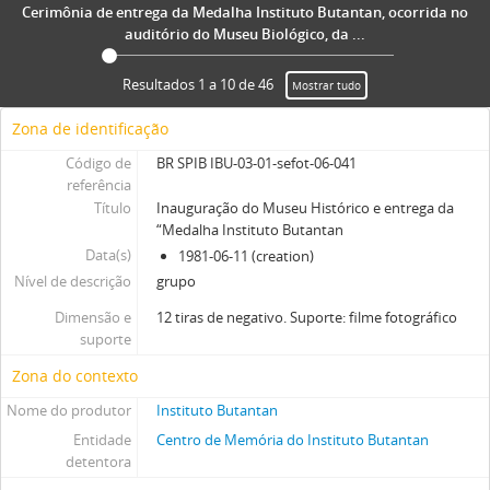
Cerimônia de entrega da Medalha Instituto Butantan, ocorrida no
auditório do Museu Biológico, da ...
Resultados 1 a 10 de 46
Mostrar tudo
Zona de identificação
Código de
BR SPIB IBU-03-01-sefot-06-041
referência
Título
Inauguração do Museu Histórico e entrega da
“Medalha Instituto Butantan
Data(s)
1981-06-11 (creation)
Nível de descrição
grupo
Dimensão e
12 tiras de negativo. Suporte: filme fotográfico
suporte
Zona do contexto
Nome do produtor
Instituto Butantan
Entidade
Centro de Memória do Instituto Butantan
detentora