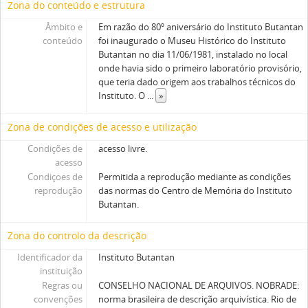
Zona do conteúdo e estrutura
Âmbito e
Em razão do 80º aniversário do Instituto Butantan
conteúdo
foi inaugurado o Museu Histórico do Instituto
Butantan no dia 11/06/1981, instalado no local
onde havia sido o primeiro laboratório provisório,
que teria dado origem aos trabalhos técnicos do
Instituto. O
...
»
Zona de condições de acesso e utilização
Condições de
acesso livre.
acesso
Condiçoes de
Permitida a reprodução mediante as condições
reprodução
das normas do Centro de Memória do Instituto
Butantan.
Zona do controlo da descrição
Identificador da
Instituto Butantan
instituição
Regras ou
CONSELHO NACIONAL DE ARQUIVOS. NOBRADE:
convenções
norma brasileira de descrição arquivística. Rio de