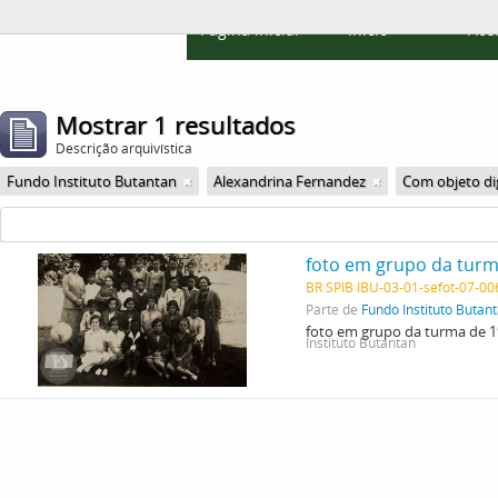
Página inicial
Início
Ace
Mostrar 1 resultados
Descrição arquivística
Fundo Instituto Butantan
Alexandrina Fernandez
Com objeto dig
foto em grupo da turma
BR SPIB IBU-03-01-sefot-07-0
Parte de
Fundo Instituto Butan
foto em grupo da turma de 19
Instituto Butantan