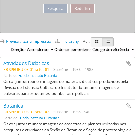
Previsualizar a impressão
Hierarchy
Ver:
Direção:
Ascendente
Ordenar por ordem:
Código de referência
Atividades Didaticas
BR SPIB IBU-03-01-sefot-01
Subsérie
1938 - [1988]
Parte de
Fundo Instituto Butantan
Os conjuntos reunem imagens de materiais didáticos produzidos pela
Divisão de Extensão Cultural do Instituto Butantan e imagens de
palestras para estudantes, bombeiros e policiais.
Botânica
BR SPIB IBU-03-01-sefot-02
Subsérie
1938-1940
Parte de
Fundo Instituto Butantan
Os conjuntos reunem imagens de amostras de plantas utilizadas nas
pesquisas e atividades da Seção de Botânica e Seção de protozoologia e