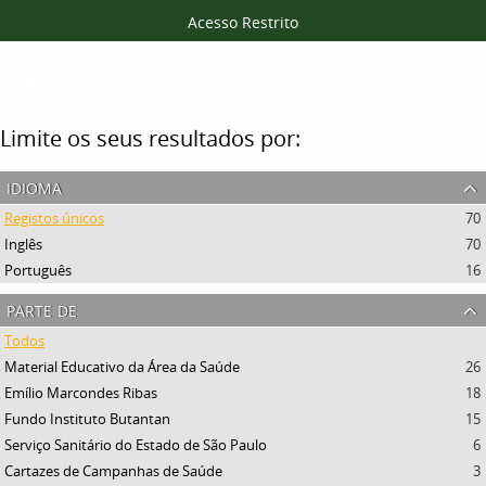
Acesso Restrito
Filtros
Limite os seus resultados por:
idioma
Registos únicos
70
Inglês
70
Português
16
parte de
Todos
Material Educativo da Área da Saúde
26
Emílio Marcondes Ribas
18
Fundo Instituto Butantan
15
Serviço Sanitário do Estado de São Paulo
6
Cartazes de Campanhas de Saúde
3