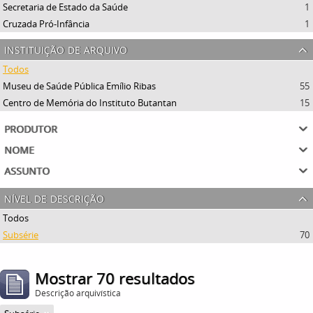
Secretaria de Estado da Saúde
1
Cruzada Pró-Infância
1
instituição de arquivo
Todos
Museu de Saúde Pública Emílio Ribas
55
Centro de Memória do Instituto Butantan
15
produtor
nome
assunto
nível de descrição
Todos
Subsérie
70
Mostrar 70 resultados
Descrição arquivística