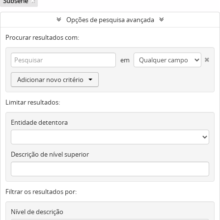
Subsérie
Opções de pesquisa avançada
Procurar resultados com:
em
Adicionar novo critério
Limitar resultados:
Entidade detentora
Descrição de nível superior
Filtrar os resultados por:
Nível de descrição
Obj