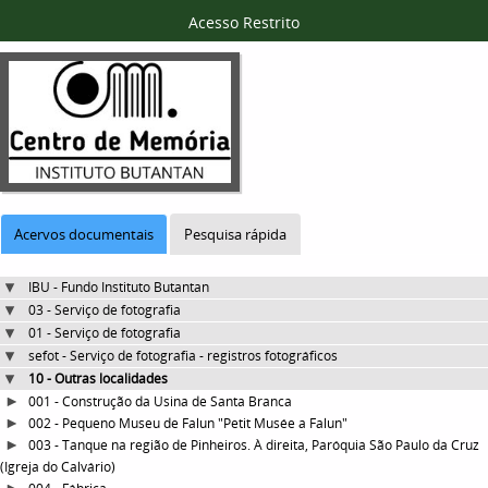
Acesso Restrito
Acervos documentais
Pesquisa rápida
IBU - Fundo Instituto Butantan
03 - Serviço de fotografia
01 - Serviço de fotografia
sefot - Serviço de fotografia - registros fotográficos
10 - Outras localidades
001 - Construção da Usina de Santa Branca
002 - Pequeno Museu de Falun "Petit Musée a Falun"
003 - Tanque na região de Pinheiros. À direita, Paróquia São Paulo da Cruz
(Igreja do Calvário)