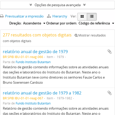
Opções de pesquisa avançada
Previsualizar a impressão
Hierarchy
Ver:
Direção:
Ascendente
Ordenar por ordem:
Código de referência
277 resultados com objetos digitais
Mostrar resultados
com objetos digitais
relatório anual de gestão de 1979
BR SPIB IBU-01-01-reag-066
Item
1979
Parte de
Fundo Instituto Butantan
Relatório de gestão contendo informações sobre as atividades anuais
das seções e laboratórios do Instituto do Butantan. Neste ano o
Instituto Butantan teve como diretores os senhores Fauze Carlos e
Bruno Soerensen Cardozo
relatório anual de gestão de 1979 a 1982
BR SPIB IBU-01-01-reag-067
Item
1979-1982
Parte de
Fundo Instituto Butantan
Relatório de gestão contendo informações sobre as atividades anuais
das seções e laboratórios do Instituto do Butantan. Neste ano o