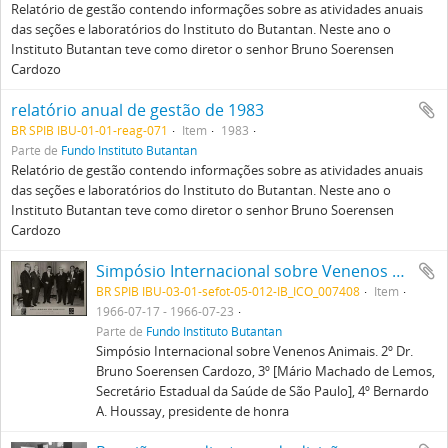
Relatório de gestão contendo informações sobre as atividades anuais
das seções e laboratórios do Instituto do Butantan. Neste ano o
Instituto Butantan teve como diretor o senhor Bruno Soerensen
Cardozo
relatório anual de gestão de 1983
BR SPIB IBU-01-01-reag-071
Item
1983
Parte de
Fundo Instituto Butantan
Relatório de gestão contendo informações sobre as atividades anuais
das seções e laboratórios do Instituto do Butantan. Neste ano o
Instituto Butantan teve como diretor o senhor Bruno Soerensen
Cardozo
Simpósio Internacional sobre Venenos Animais. 2º Dr. Bruno Soerensen Cardozo, 3º [Mário Machado de Lemos, Secretário Estadual da Saúde de São Paulo], 4º Bernardo A. Houssay, presidente de honra
BR SPIB IBU-03-01-sefot-05-012-IB_ICO_007408
Item
1966-07-17 - 1966-07-23
Parte de
Fundo Instituto Butantan
Simpósio Internacional sobre Venenos Animais. 2º Dr.
Bruno Soerensen Cardozo, 3º [Mário Machado de Lemos,
Secretário Estadual da Saúde de São Paulo], 4º Bernardo
A. Houssay, presidente de honra