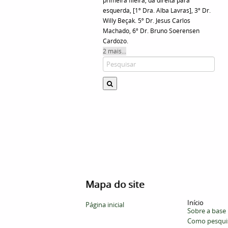
primeira fileira, da direita para
esquerda, [1º Dra. Alba Lavras], 3º Dr.
Willy Beçak. 5º Dr. Jesus Carlos
Machado, 6º Dr. Bruno Soerensen
Cardozo.
2 mais...
Mapa do site
Início
Página inicial
Sobre a base
Como pesqui