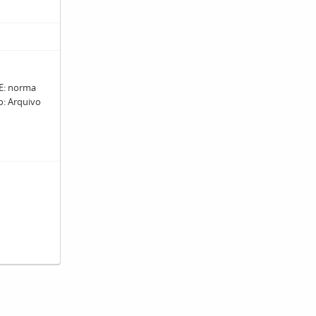
: norma
ro: Arquivo