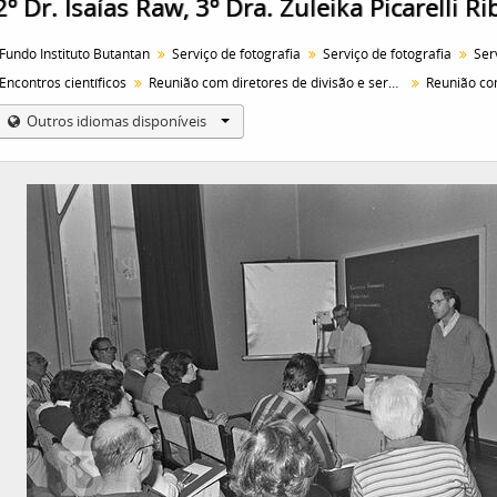
2º Dr. Isaías Raw, 3º Dra. Zuleika Picarelli Ri
Fundo Instituto Butantan
Serviço de fotografia
Serviço de fotografia
Encontros científicos
Reunião com diretores de divisão e serviço do Instituto Butantan.
Outros idiomas disponíveis