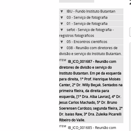
IBU - Fundo Instituto Butantan
03 - Serviço de fotografia
01 - Serviço de fotografia
sefot - Serviço de fotografia -
registros fotográficos
05 - Encontros científicos
038 - Reunião com diretores de
divisão e serviço do Instituto Butantan.
ITEM
IB_ICO_001687 - Reunião com
diretores de divisão e serviço do
Instituto Butantan. Em pé da esquerda
para direita, 1º Prof. Henrique Moisés
Canter, 2º Dr. Willy Beçak. Sentados na
primeira fileira, da direita para
esquerda, [1º Dra. Alba Lavras], 4º Dr.
Jesus Carlos Machado, 5º Dr. Bruno
Soerensen Cardozo; segunda fileira, 2º
Dr. Isaías Raw, 3º Dra. Zuleika Picarelli
Ribeiro do Valle.
ITEM
IB_ICO_001685 - Reunião com