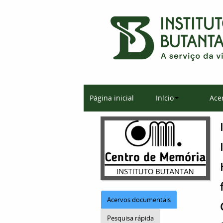
Página inicial
Início
Ace
Acervos documentais
Pesquisa rápida