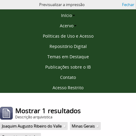
Previsualizar a impressão
Fechar
Página inicial
Início
Acervo
Políticas de Uso e Acesso
Repositório Digital
Temas em Destaque
Publicações sobre o IB
Contato
Acesso Restrito
Mostrar 1 resultados
Descrição arquivística
Joaquim Augusto Ribeiro do Valle
Minas Gerais