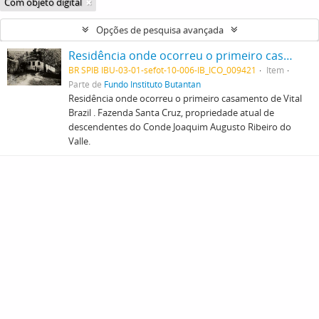
Com objeto digital
Opções de pesquisa avançada
Residência onde ocorreu o primeiro casamento de Vital Brazil . Fazenda Santa Cruz, propriedade atual de descendentes do Conde Joaquim Augusto Ribeiro do Valle.
BR SPIB IBU-03-01-sefot-10-006-IB_ICO_009421
Item
Parte de
Fundo Instituto Butantan
Residência onde ocorreu o primeiro casamento de Vital
Brazil . Fazenda Santa Cruz, propriedade atual de
descendentes do Conde Joaquim Augusto Ribeiro do
Valle.