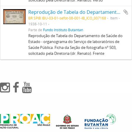
solicitado pela Diretoria (dr. Renato). Verso
Reprodução de Tabela do Departamento de Saúde do Estado - organograma do Serviço de laboratórios de Saúde Pública. Ficha da Seção de fotografia nº 503, solicitado pela Diretoria (dr. Renato). Frente
BR SPIB IBU-03-01-sefot-08-001-IB_ICO_007168
Item
1938-10-11
Parte de
Fundo Instituto Butantan
Reprodução de Tabela do Departamento de Saúde do
Estado - organograma do Serviço de laboratórios de
Saúde Pública. Ficha da Seção de fotografia nº 503,
solicitado pela Diretoria (dr. Renato). Frente