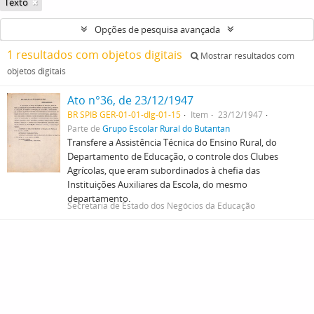
Texto
Opções de pesquisa avançada
1 resultados com objetos digitais
Mostrar resultados com
objetos digitais
Ato n°36, de 23/12/1947
BR SPIB GER-01-01-dlg-01-15
Item
23/12/1947
Parte de
Grupo Escolar Rural do Butantan
Transfere a Assistência Técnica do Ensino Rural, do
Departamento de Educação, o controle dos Clubes
Agrícolas, que eram subordinados à chefia das
Instituições Auxiliares da Escola, do mesmo
departamento.
Secretaria de Estado dos Negócios da Educação