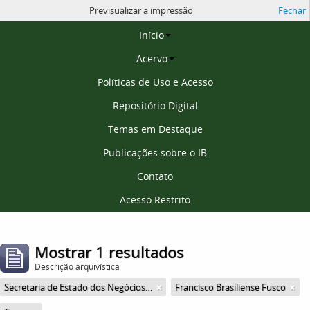
Previsualizar a impressão
Fechar
Página inicial
Início
Acervo
Políticas de Uso e Acesso
Repositório Digital
Temas em Destaque
Publicações sobre o IB
Contato
Acesso Restrito
Mostrar 1 resultados
Descrição arquivística
Secretaria de Estado dos Negócios da Educação
Francisco Brasiliense Fusco