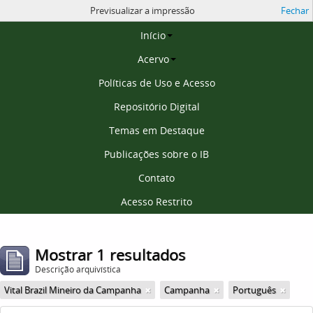
Previsualizar a impressão
Fechar
Página inicial
Início
Acervo
Políticas de Uso e Acesso
Repositório Digital
Temas em Destaque
Publicações sobre o IB
Contato
Acesso Restrito
Mostrar 1 resultados
Descrição arquivística
Vital Brazil Mineiro da Campanha
Campanha
Português