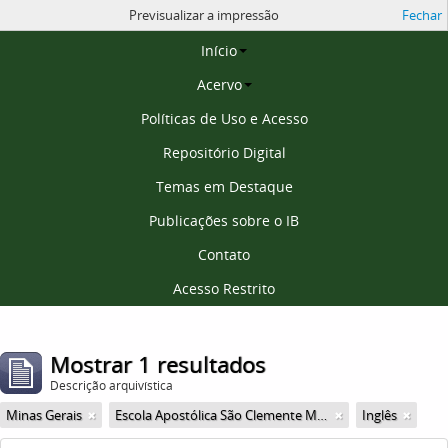
Previsualizar a impressão
Fechar
Página inicial
Início
Acervo
Políticas de Uso e Acesso
Repositório Digital
Temas em Destaque
Publicações sobre o IB
Contato
Acesso Restrito
Mostrar 1 resultados
Descrição arquivística
Minas Gerais
Escola Apostólica São Clemente Maria
Inglês