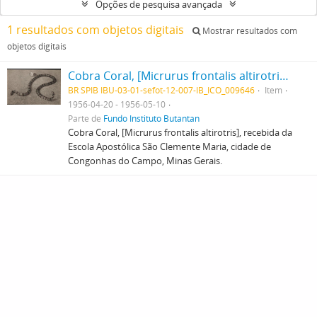
Opções de pesquisa avançada
1 resultados com objetos digitais
Mostrar resultados com
objetos digitais
Cobra Coral, [Micrurus frontalis altirotris], recebida da Escola Apostólica São Clemente Maria, cidade de Congonhas do Campo, Minas Gerais.
BR SPIB IBU-03-01-sefot-12-007-IB_ICO_009646
Item
1956-04-20 - 1956-05-10
Parte de
Fundo Instituto Butantan
Cobra Coral, [Micrurus frontalis altirotris], recebida da
Escola Apostólica São Clemente Maria, cidade de
Congonhas do Campo, Minas Gerais.