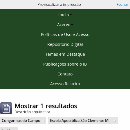
Previsualizar a impressão
Fechar
Página inicial
Início
Acervo
Políticas de Uso e Acesso
Repositório Digital
Temas em Destaque
Publicações sobre o IB
Contato
Acesso Restrito
Mostrar 1 resultados
Descrição arquivística
Congonhas do Campo
Escola Apostólica São Clemente Maria