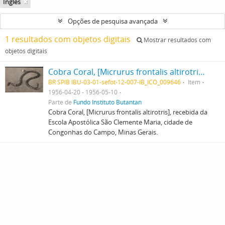
Inglês
Opções de pesquisa avançada
1 resultados com objetos digitais
Mostrar resultados com
objetos digitais
Cobra Coral, [Micrurus frontalis altirotris], recebida da Escola Apostólica São Clemente Maria, cidade de Congonhas do Campo, Minas Gerais.
BR SPIB IBU-03-01-sefot-12-007-IB_ICO_009646
Item
1956-04-20 - 1956-05-10
Parte de
Fundo Instituto Butantan
Cobra Coral, [Micrurus frontalis altirotris], recebida da
Escola Apostólica São Clemente Maria, cidade de
Congonhas do Campo, Minas Gerais.