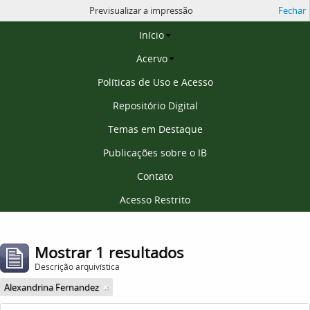
Previsualizar a impressão
Fechar
Página inicial
Início
Acervo
Políticas de Uso e Acesso
Repositório Digital
Temas em Destaque
Publicações sobre o IB
Contato
Acesso Restrito
Mostrar 1 resultados
Descrição arquivística
Alexandrina Fernandez