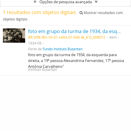
Opções de pesquisa avançada
1 resultados com objetos digitais
Mostrar resultados com
objetos digitais
foto em grupo da turma de 1934, da esquerda para direita, a 19ª pessoa Alexandrina Fernandez, 17ª pessoa Antônia Carvalheiro"
BR SPIB IBU-03-01-sefot-07-006-IB_ICO_008072
Item
1934-09
Parte de
Fundo Instituto Butantan
foto em grupo da turma de 1934, da esquerda para
direita, a 19ª pessoa Alexandrina Fernandez, 17ª pessoa
Antônia Carvalheiro"
Instituto Butantan