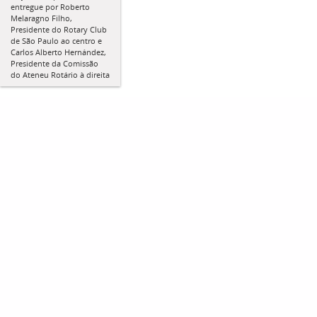
entregue por Roberto
Melaragno Filho,
Presidente do Rotary Club
de São Paulo ao centro e
Carlos Alberto Hernández,
Presidente da Comissão
do Ateneu Rotário à direita