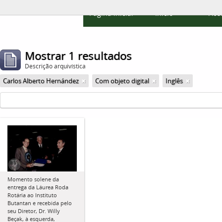
Página inicial
Início
Ace
Mostrar 1 resultados
Descrição arquivística
Carlos Alberto Hernández
Com objeto digital
Inglês
Momento solene da
entrega da Láurea Roda
Rotária ao Instituto
Butantan e recebida pelo
seu Diretor, Dr. Willy
Beçak, à esquerda,