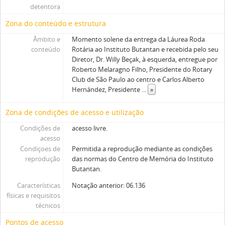
detentora
Zona do conteúdo e estrutura
Âmbito e
Momento solene da entrega da Láurea Roda
conteúdo
Rotária ao Instituto Butantan e recebida pelo seu
Diretor, Dr. Willy Beçak, à esquerda, entregue por
Roberto Melaragno Filho, Presidente do Rotary
Club de São Paulo ao centro e Carlos Alberto
Hernández, Presidente
...
»
Zona de condições de acesso e utilização
Condições de
acesso livre.
acesso
Condiçoes de
Permitida a reprodução mediante as condições
reprodução
das normas do Centro de Memória do Instituto
Butantan.
Características
Notação anterior: 06.136
físicas e requisitos
técnicos
Pontos de acesso