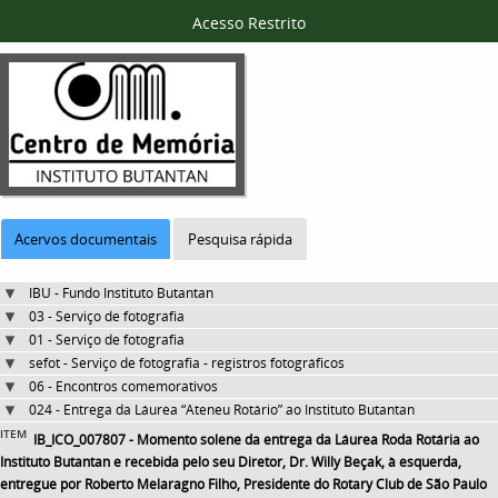
Acesso Restrito
Acervos documentais
Pesquisa rápida
IBU - Fundo Instituto Butantan
03 - Serviço de fotografia
01 - Serviço de fotografia
sefot - Serviço de fotografia - registros fotográficos
06 - Encontros comemorativos
024 - Entrega da Láurea “Ateneu Rotário” ao Instituto Butantan
ITEM
IB_ICO_007807 - Momento solene da entrega da Láurea Roda Rotária ao
Instituto Butantan e recebida pelo seu Diretor, Dr. Willy Beçak, à esquerda,
entregue por Roberto Melaragno Filho, Presidente do Rotary Club de São Paulo