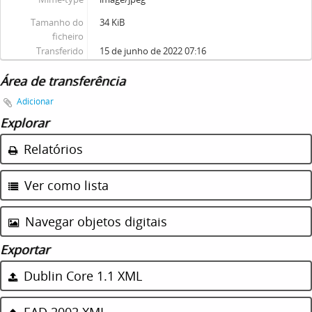
Tamanho do
34 KiB
ficheiro
Transferido
15 de junho de 2022 07:16
Área de transferência
Adicionar
Explorar
Relatórios
Ver como lista
Navegar objetos digitais
Exportar
Dublin Core 1.1 XML
EAD 2002 XML