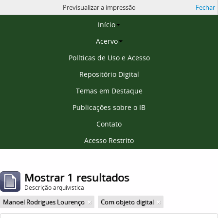
Previsualizar a impressão
Fechar
Página inicial
Início
Acervo
Políticas de Uso e Acesso
Repositório Digital
Temas em Destaque
Publicações sobre o IB
Contato
Acesso Restrito
Mostrar 1 resultados
Descrição arquivística
Manoel Rodrigues Lourenço
Com objeto digital