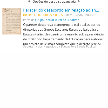
Opções de pesquisa avançada
Parecer do desacordo em relação ao anteprojeto - Manoel Rodrigues Lourenço
BR SPIB GER-01-01-dcp-03-05
Item
20/02/1941
Parte de
Grupo Escolar Rural do Butantan
O parecer desaprova o anteprojeto (tal qual as outras
diretorias dos Grupos Escolares Rurais de Itaiquára e
Batatais), além de sugerir uma reunião sob a presidência
do diretor do Departamento de Educação para elaborar
um projeto de lei mais completo que o decreto nº8.951.
Secretaria dos Negócios da Educação e Saúde Pública