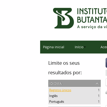
Página inicial
Início
Ace
Limite os seus
resultados por:
idioma
Registos únicos
1
Inglês
1
Português
1