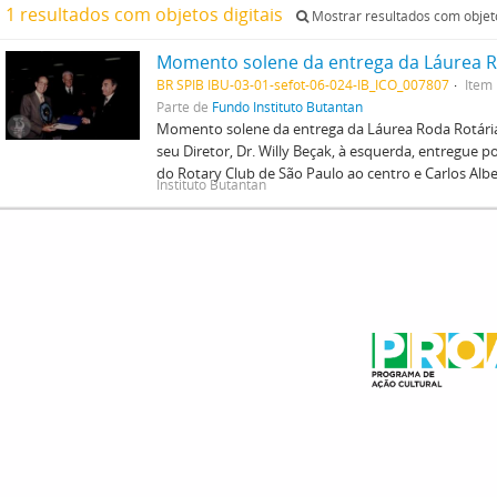
1 resultados com objetos digitais
Mostrar resultados com objeto
BR SPIB IBU-03-01-sefot-06-024-IB_ICO_007807
Item
Parte de
Fundo Instituto Butantan
Momento solene da entrega da Láurea Roda Rotária 
seu Diretor, Dr. Willy Beçak, à esquerda, entregue 
do Rotary Club de São Paulo ao centro e Carlos Al
Instituto Butantan