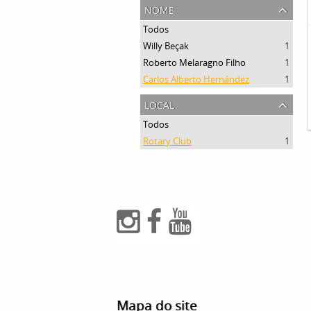
nome
Todos
Willy Beçak
1
Roberto Melaragno Filho
1
Carlos Alberto Hernández
1
local
Todos
Rotary Club
1
Mapa do site