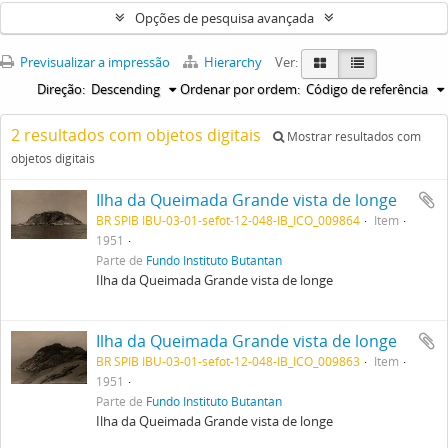
Opções de pesquisa avançada
Previsualizar a impressão
Hierarchy
Ver:
Direção:
Descending
Ordenar por ordem:
Código de referência
2 resultados com objetos digitais
Mostrar resultados com
objetos digitais
Ilha da Queimada Grande vista de longe
BR SPIB IBU-03-01-sefot-12-048-IB_ICO_009864
Item
1951
Parte de
Fundo Instituto Butantan
Ilha da Queimada Grande vista de longe
Ilha da Queimada Grande vista de longe
BR SPIB IBU-03-01-sefot-12-048-IB_ICO_009863
Item
1951
Parte de
Fundo Instituto Butantan
Ilha da Queimada Grande vista de longe