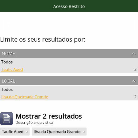
Acesso Restrito
Filtros
Limite os seus resultados por:
nome
Todos
Taufic Aued
2
local
Todos
Ilha da Queimada Grande
2
Mostrar 2 resultados
Descrição arquivística
Taufic Aued
Ilha da Queimada Grande