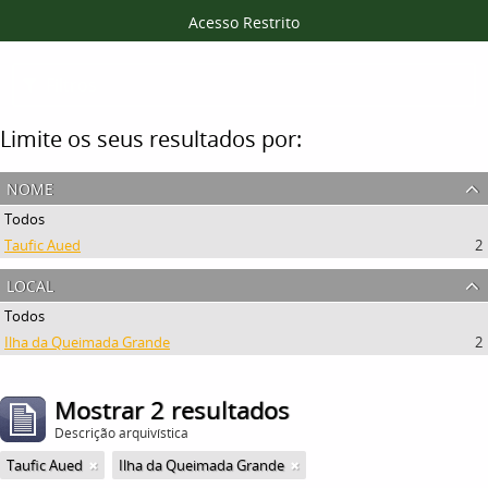
Acesso Restrito
Filtros
Limite os seus resultados por:
nome
Todos
Taufic Aued
2
local
Todos
Ilha da Queimada Grande
2
Mostrar 2 resultados
Descrição arquivística
Taufic Aued
Ilha da Queimada Grande