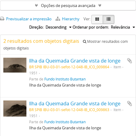
Opções de pesquisa avançada
Previsualizar a impressão
Hierarchy
Ver:
Direção:
Descending
Ordenar por ordem:
Relevância
2 resultados com objetos digitais
Mostrar resultados com
objetos digitais
Ilha da Queimada Grande vista de longe
BR SPIB IBU-03-01-sefot-12-048-IB_ICO_009864
Item
1951
Parte de
Fundo Instituto Butantan
Ilha da Queimada Grande vista de longe
Ilha da Queimada Grande vista de longe
BR SPIB IBU-03-01-sefot-12-048-IB_ICO_009863
Item
1951
Parte de
Fundo Instituto Butantan
Ilha da Queimada Grande vista de longe