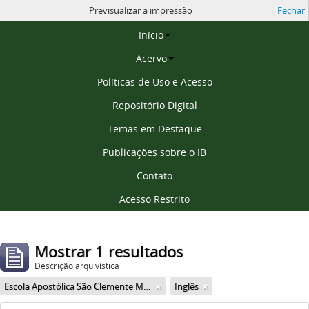
Previsualizar a impressão
Fechar
Página inicial
Início
Acervo
Políticas de Uso e Acesso
Repositório Digital
Temas em Destaque
Publicações sobre o IB
Contato
Acesso Restrito
Mostrar 1 resultados
Descrição arquivística
Escola Apostólica São Clemente Maria
Inglês