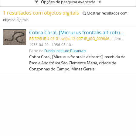
Opções de pesquisa avançada
1 resultados com objetos digitais
Mostrar resultados com
objetos digitais
Cobra Coral, [Micrurus frontalis altirotris], recebida da Escola Apostólica São Clemente Maria, cidade de Congonhas do Campo, Minas Gerais.
BR SPIB IBU-03-01-sefot-12-007-IB_ICO_009646
Item
1956-04-20 - 1956-05-10
Parte de
Fundo Instituto Butantan
Cobra Coral, [Micrurus frontalis altirotris], recebida da
Escola Apostólica São Clemente Maria, cidade de
Congonhas do Campo, Minas Gerais.