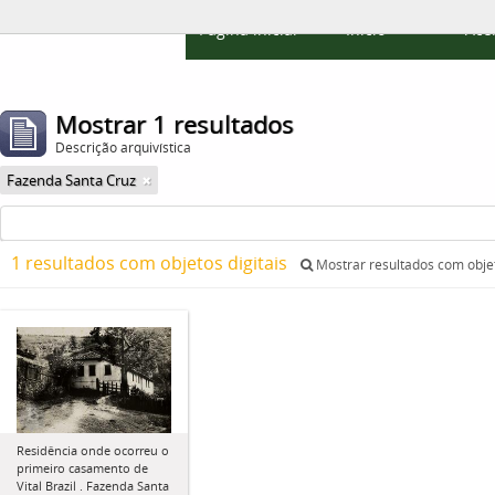
Página inicial
Início
Ace
Mostrar 1 resultados
Descrição arquivística
Fazenda Santa Cruz
1 resultados com objetos digitais
Mostrar resultados com objet
Residência onde ocorreu o
primeiro casamento de
Vital Brazil . Fazenda Santa