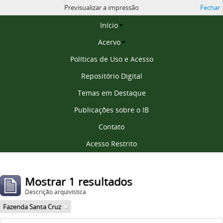
Previsualizar a impressão
Fechar
Página inicial
Início
Acervo
Políticas de Uso e Acesso
Repositório Digital
Temas em Destaque
Publicações sobre o IB
Contato
Acesso Restrito
Mostrar 1 resultados
Descrição arquivística
Fazenda Santa Cruz