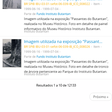
BR SPIB IBU-03-01-sefot-06-039-IB_ICO_008022
Item
1999-06-16 - 1999-07-04
Parte de
Fundo Instituto Butantan
Imagem utilizada na exposição “Passantes do Butantan”,
realizada no Museu Histórico. Foto em detalhe de painel
informativo do Museu Histórico Instituto Butantan.
Instituto Butantan
Imagem utilizada na exposição “Passantes do Butantan”, realizada no Museu Histórico. Foto em detalhe de tronco de árvore pertencente ao Parque do Instituto Butantan.
BR SPIB IBU-03-01-sefot-06-039-IB_ICO_008026
Item
1999-06-16 - 1999-07-04
Parte de
Fundo Instituto Butantan
Imagem utilizada na exposição “Passantes do Butantan”,
realizada no Museu Histórico. Foto em detalhe de tronco
de árvore pertencente ao Parque do Instituto Butantan.
Instituto Butantan
Resultados 1 a 10 de 12133
Próximo »