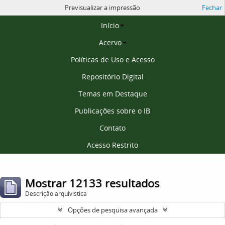
Previsualizar a impressão
Fechar
Página inicial
Início
Acervo
Políticas de Uso e Acesso
Repositório Digital
Temas em Destaque
Publicações sobre o IB
Contato
Acesso Restrito
Mostrar 12133 resultados
Descrição arquivística
Opções de pesquisa avançada