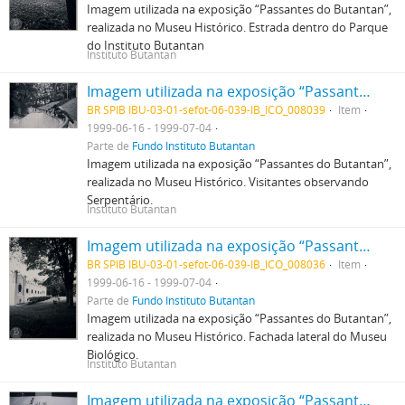
Imagem utilizada na exposição “Passantes do Butantan”,
realizada no Museu Histórico. Estrada dentro do Parque
do Instituto Butantan
Instituto Butantan
Imagem utilizada na exposição “Passantes do Butantan”, realizada no Museu Histórico. Visitantes observando Serpentário.
BR SPIB IBU-03-01-sefot-06-039-IB_ICO_008039
Item
1999-06-16 - 1999-07-04
Parte de
Fundo Instituto Butantan
Imagem utilizada na exposição “Passantes do Butantan”,
realizada no Museu Histórico. Visitantes observando
Serpentário.
Instituto Butantan
Imagem utilizada na exposição “Passantes do Butantan”, realizada no Museu Histórico. Fachada lateral do Museu Biológico.
BR SPIB IBU-03-01-sefot-06-039-IB_ICO_008036
Item
1999-06-16 - 1999-07-04
Parte de
Fundo Instituto Butantan
Imagem utilizada na exposição “Passantes do Butantan”,
realizada no Museu Histórico. Fachada lateral do Museu
Biológico.
Instituto Butantan
Imagem utilizada na exposição “Passantes do Butantan”, realizada no Museu Histórico. Foto em detalhe de painel informativo do Museu Histórico Instituto Butantan.