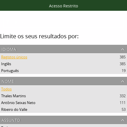
Acesso Restrito
Filtros
Limite os seus resultados por:
idioma
Registos únicos
385
Inglês
385
Português
19
nome
Todos
Thales Martins
332
Antônio Seixas Neto
111
Ribeiro do Valle
53
assunto