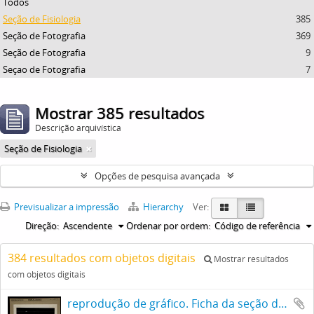
Todos
Seção de Fisiologia
385
Seção de Fotografia
369
Seção de Fotografia
9
Seçao de Fotografia
7
Mostrar 385 resultados
Descrição arquivística
Seção de Fisiologia
Opções de pesquisa avançada
Previsualizar a impressão
Hierarchy
Ver:
Direção:
Ascendente
Ordenar por ordem:
Código de referência
384 resultados com objetos digitais
Mostrar resultados
com objetos digitais
reprodução de gráfico. Ficha da seção de fotografia nº 1244, solicitado pela Seção de Fisiologia (Dr. Thales Martins). Frente