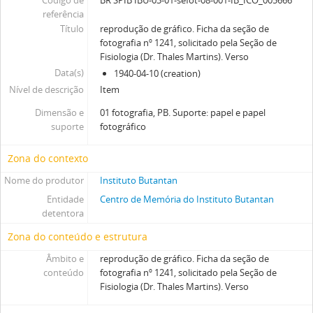
Código de
BR SPIB IBU-03-01-sefot-08-001-IB_ICO_005666
referência
Título
reprodução de gráfico. Ficha da seção de
fotografia nº 1241, solicitado pela Seção de
Fisiologia (Dr. Thales Martins). Verso
Data(s)
1940-04-10 (creation)
Nível de descrição
Item
Dimensão e
01 fotografia, PB. Suporte: papel e papel
suporte
fotográfico
Zona do contexto
Nome do produtor
Instituto Butantan
Entidade
Centro de Memória do Instituto Butantan
detentora
Zona do conteúdo e estrutura
Âmbito e
reprodução de gráfico. Ficha da seção de
conteúdo
fotografia nº 1241, solicitado pela Seção de
Fisiologia (Dr. Thales Martins). Verso