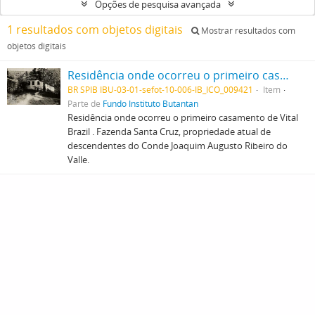
Opções de pesquisa avançada
1 resultados com objetos digitais
Mostrar resultados com
objetos digitais
Residência onde ocorreu o primeiro casamento de Vital Brazil . Fazenda Santa Cruz, propriedade atual de descendentes do Conde Joaquim Augusto Ribeiro do Valle.
BR SPIB IBU-03-01-sefot-10-006-IB_ICO_009421
Item
Parte de
Fundo Instituto Butantan
Residência onde ocorreu o primeiro casamento de Vital
Brazil . Fazenda Santa Cruz, propriedade atual de
descendentes do Conde Joaquim Augusto Ribeiro do
Valle.