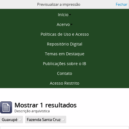
Previsualizar a impressão
Fechar
Página inicial
Início
Acervo
Políticas de Uso e Acesso
Repositório Digital
Temas em Destaque
Publicações sobre o IB
Contato
Acesso Restrito
Mostrar 1 resultados
Descrição arquivística
Guaxupé
Fazenda Santa Cruz