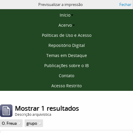
Previsualizar a impressão
Fechar
Página inicial
Início
Acervo
Políticas de Uso e Acesso
Repositório Digital
Temas em Destaque
Publicações sobre o IB
Contato
Acesso Restrito
Mostrar 1 resultados
Descrição arquivística
O. Freua
grupo