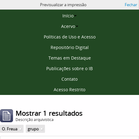
Previsualizar a impressão
Fechar
Página inicial
Início
Acervo
Políticas de Uso e Acesso
Repositório Digital
Temas em Destaque
Publicações sobre o IB
Contato
Acesso Restrito
Mostrar 1 resultados
Descrição arquivística
O. Freua
grupo