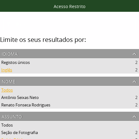
Acesso Restrito
Filtros
Limite os seus resultados por:
idioma
Registos únicos
2
Inglês
2
nome
Todos
Antônio Seixas Neto
2
Renato Fonseca Rodrigues
2
assunto
Todos
Seção de Fotografia
2